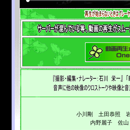
小川剛 土田恭照 
内野麗子 佐山