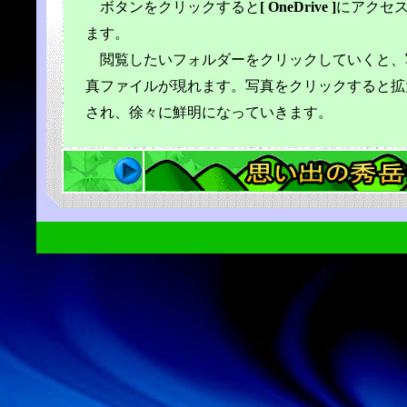
ボタンをクリックすると
[ OneDrive ]
にアクセ
ます。
閲覧したいフォルダーをクリックしていくと、
真ファイルが現れます。写真をクリックすると拡
され、徐々に鮮明になっていきます。