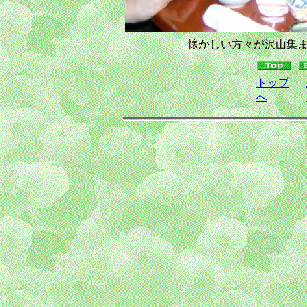
懐かしい方々が沢山集
トップ
へ